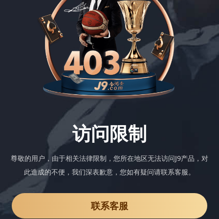
访问限制
尊敬的用户，由于相关法律限制，您所在地区无法访问J9产品，对
此造成的不便，我们深表歉意，您如有疑问请联系客服。
联系客服